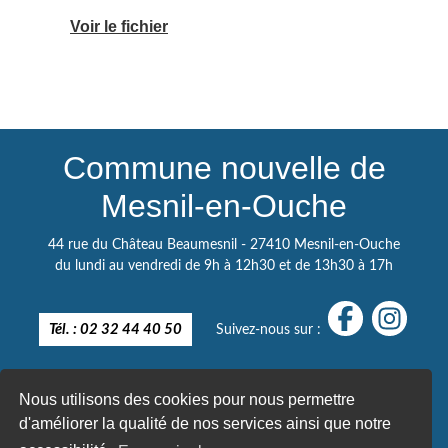
Voir le fichier
Commune nouvelle de
Mesnil-en-Ouche
44 rue du Château Beaumesnil - 27410 Mesnil-en-Ouche
du lundi au vendredi de 9h à 12h30 et de 13h30 à 17h
Tél. : 02 32 44 40 50
Suivez-nous sur :
Nous utilisons des cookies pour nous permettre
d'améliorer la qualité de nos services ainsi que notre