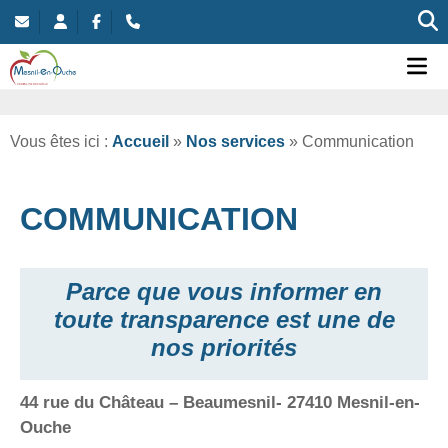
Commune nouvelle de Mesnil-en-Ouche
Ou
Vous êtes ici :
Accueil
»
Nos services
»
Communication
COMMUNICATION
Parce que vous informer en
toute transparence est une de
nos priorités
44 rue du Château – Beaumesnil- 27410 Mesnil-en-
Ouche