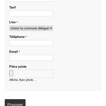
Tarif
Lieu
*
Téléphone
*
Email
*
Pièce jointe
Affiche, flyer, photo ...