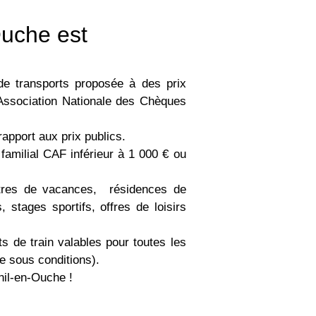
Ouche est
de transports proposée à des prix
l’Association Nationale des Chèques
apport aux prix publics.
 familial CAF inférieur à 1 000 € ou
ntres de vacances, résidences de
stages sportifs, offres de loisirs
ts de train valables pour toutes les
re sous conditions).
nil-en-Ouche !