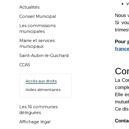
v
Actualités
Nous v
Conseil Municipal
Si vou
Les commissions
trimes
municipales
Mairie et services
Pour 
municipaux
franc
Saint-Aubin-le-Guichard
CCAS
Com
La Com
Accès aux droits
complé
Aides alimentaires
Elle e
mutuel
Les 16 communes
Ce dis
déléguées
Conta
Affichage légal