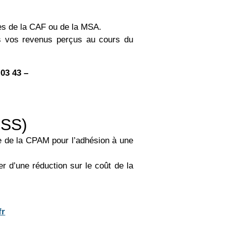
ès de la CAF ou de la MSA.
is vos revenus perçus au cours du
03 43 –
CSS)
re de la CPAM pour l’adhésion à une
er d’une réduction sur le coût de la
fr