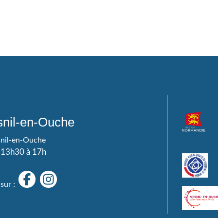
nil-en-Ouche
snil-en-Ouche
e 13h30 à 17h
sur :