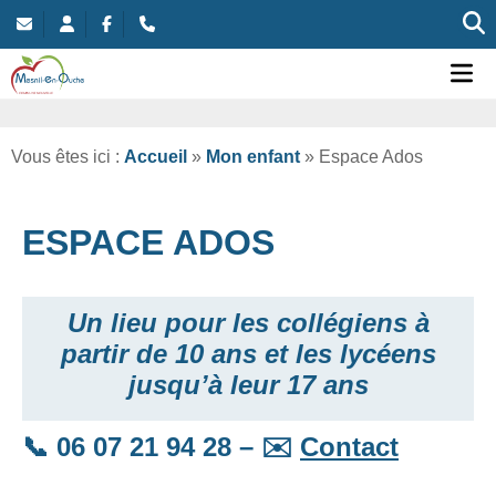
Commune nouvelle de Mesnil-en-Ouche
Ou
Vous êtes ici :
Accueil
»
Mon enfant
»
Espace Ados
ESPACE ADOS
Un lieu pour les collégiens à
partir de 10 ans et les lycéens
jusqu’à leur 17 ans
📞 06 07 21 94 28 – ✉️
Contact