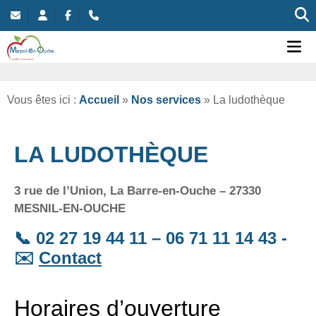
Commune nouvelle de Mesnil-en-Ouche
Ou
Vous êtes ici :
Accueil
»
Nos services
»
La ludothèque
LA LUDOTHÈQUE
3 rue de l’Union, La Barre-en-Ouche – 27330
MESNIL-EN-OUCHE
📞 02 27 19 44 11 – 06 71 11 14 43 -
✉️
Contact
Horaires d’ouverture