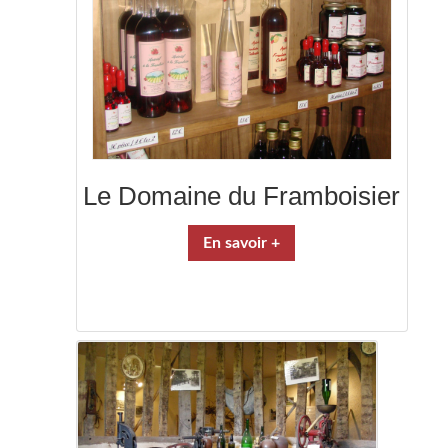
Le Domaine du Framboisier
En savoir +