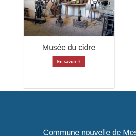
Musée du cidre
En savoir +
Commune nouvelle de Mes