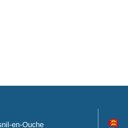
nil-en-Ouche