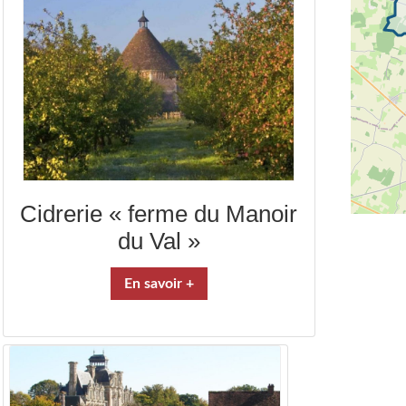
Cidrerie « ferme du Manoir
du Val »
En savoir +