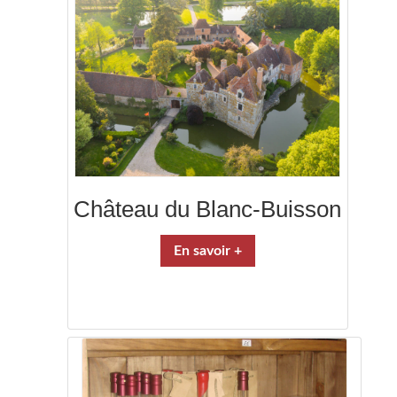
Château du Blanc-Buisson
En savoir +