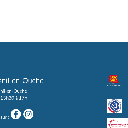
nil-en-Ouche
snil-en-Ouche
e 13h30 à 17h
sur :