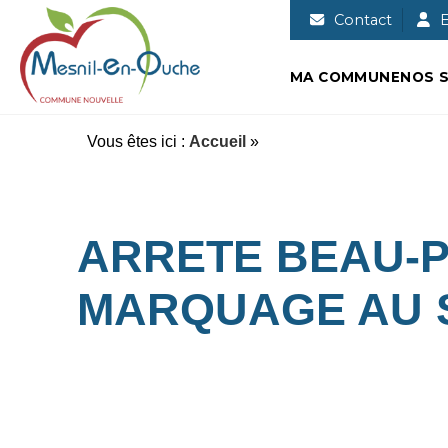
Commune nouvelle de Mesnil-en-
Contact
E
MA COMMUNE
NOS S
Vous êtes ici :
Accueil
»
ARRETE BEAU-P
MARQUAGE AU 