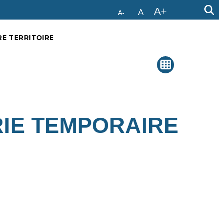
A+
A
A-
E TERRITOIRE
RIE TEMPORAIRE