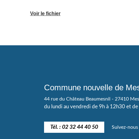
Voir le fichier
Commune nouvelle de Mes
44 rue du Château Beaumesnil - 27410 Me
du lundi au vendredi de 9h à 12h30 et d
Tél. : 02 32 44 40 50
Suivez-nous 