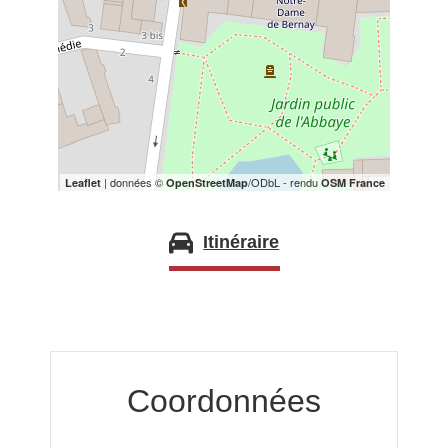
| données ©
/ODbL - rendu
Leaflet
OpenStreetMap
OSM France
Itinéraire
Coordonnées