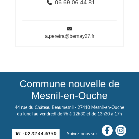
06 69 06 44 81
a.pereira@bernay27.fr
Commune nouvelle de
Mesnil-en-Ouche
44 rue du Château Beaumesnil - 27410 Mesnil-en-Ouche
du lundi au vendredi de 9h à 12h30 et de 13h30 à 17h
Tél. : 02 32 44 40 50
Suivez-nous sur :