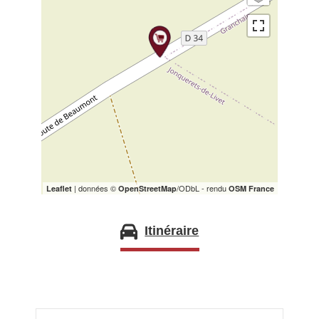
| données ©
/ODbL - rendu
Leaflet
OpenStreetMap
OSM France
Itinéraire