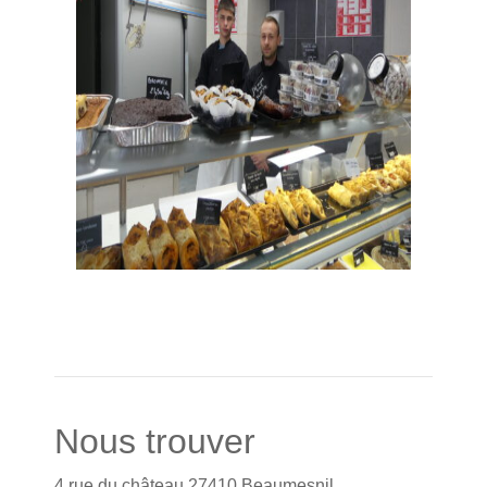
Nous trouver
4 rue du château
27410
Beaumesnil