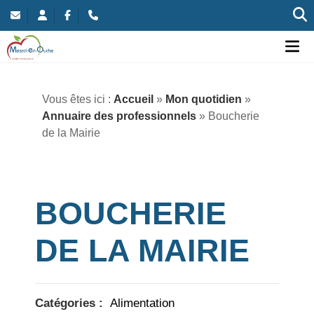
Commune nouvelle de Mesnil-en-Ouche
Ou
Vous êtes ici :
Accueil
»
Mon quotidien
»
Annuaire des professionnels
» Boucherie
de la Mairie
BOUCHERIE
DE LA MAIRIE
Catégories :
Alimentation