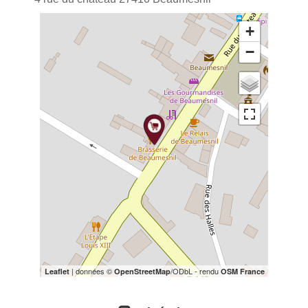
+
−
| données ©
/ODbL - rendu
Leaflet
OpenStreetMap
OSM France