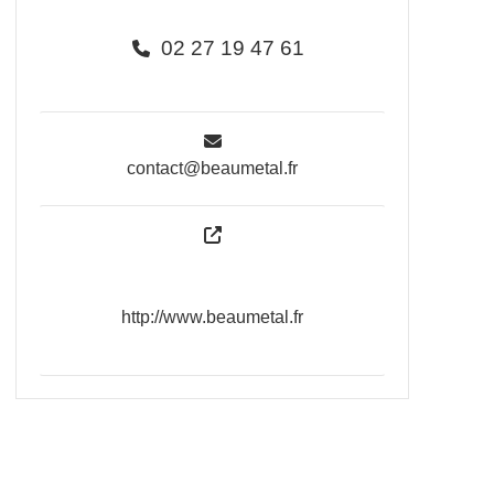
02 27 19 47 61
contact@beaumetal.fr
http://www.beaumetal.fr