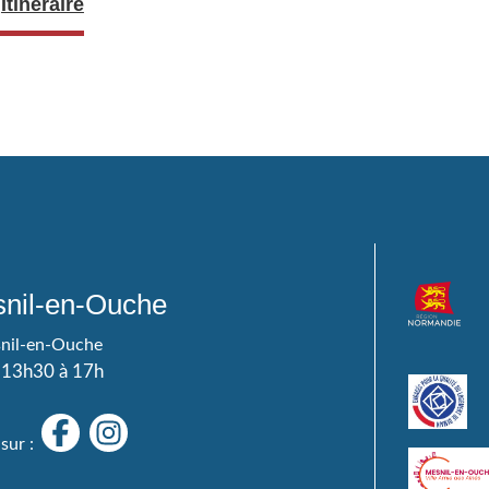
Itinéraire
nil-en-Ouche
snil-en-Ouche
e 13h30 à 17h
sur :