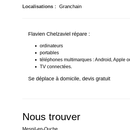
Localisations :
Granchain
Flavien Chelzaviel répare :
ordinateurs
portables
téléphones multimarques : Android, Apple 
TV connectées.
Se déplace à domicile, devis gratuit
Nous trouver
Mesnil-en-Ouche