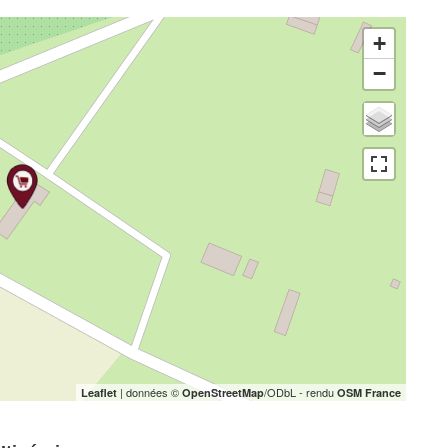
+
−
| données ©
/ODbL - rendu
Leaflet
OpenStreetMap
OSM France