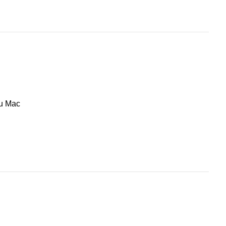
ou Mac