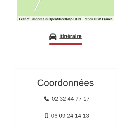
| données ©
/ODbL - rendu
Leaflet
OpenStreetMap
OSM France
Itinéraire
Coordonnées
02 32 44 77 17
06 09 24 14 13