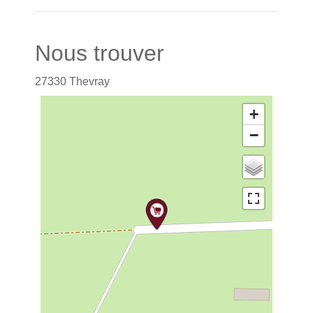
Nous trouver
27330
Thevray
+
−