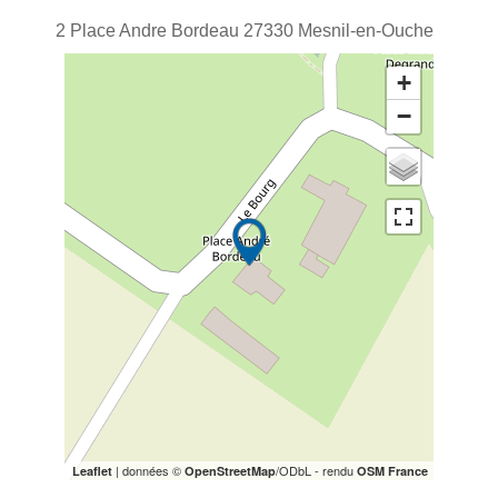
2 Place Andre Bordeau
27330
Mesnil-en-Ouche
+
−
| données ©
/ODbL - rendu
Leaflet
OpenStreetMap
OSM France